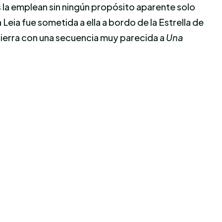
 la emplean sin ningún propósito aparente solo
a Leia fue sometida a ella a bordo de la Estrella de
 cierra con una secuencia muy parecida a
Una