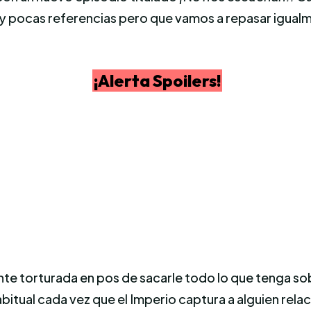
uy pocas referencias pero que vamos a repasar igualm
¡Alerta Spoilers!
mente torturada en pos de sacarle todo lo que tenga s
bitual cada vez que el Imperio captura a alguien rel