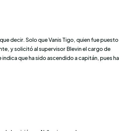
 que decir. Solo que Vanis Tigo, quien fue puesto
e, y solicitó al supervisor Blevin el cargo de
 indica que ha sido ascendido a capitán, pues ha