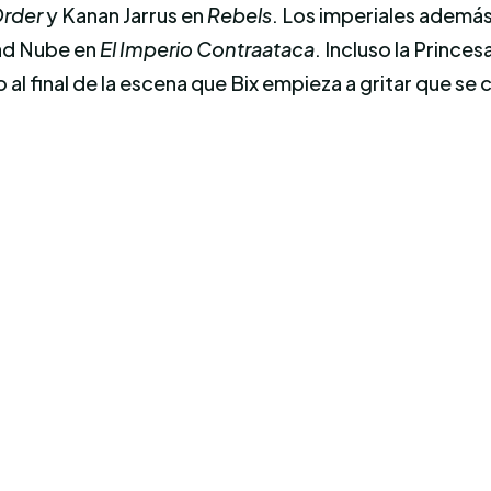
Order
y Kanan Jarrus en
Rebels
. Los imperiales además
dad Nube en
El Imperio Contraataca
. Incluso la Princes
al final de la escena que Bix empieza a gritar que se