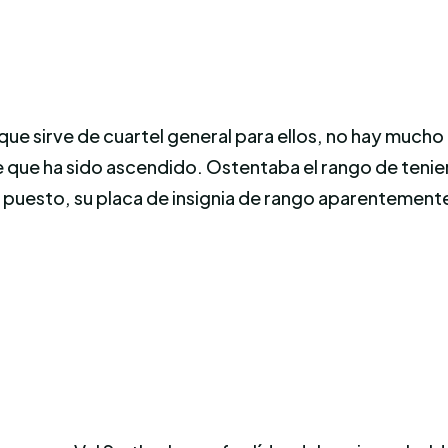
que sirve de cuartel general para ellos, no hay mucho
e que ha sido ascendido. Ostentaba el rango de tenient
e puesto, su placa de insignia de rango aparentemente