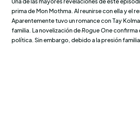
Una de las mayores revelaciones de este episodio
prima de Mon Mothma. Al reunirse con ella y el re
Aparentemente tuvo un romance con Tay Kolma du
familia. La novelización de
Rogue One
confirma q
política. Sin embargo, debido a la presión famil