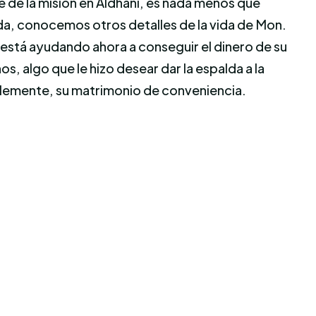
e de la misión en Aldhani, es nada menos que
Leida, conocemos otros detalles de la vida de Mon.
está ayudando ahora a conseguir el dinero de su
, algo que le hizo desear dar la espalda a la
bablemente, su matrimonio de conveniencia.