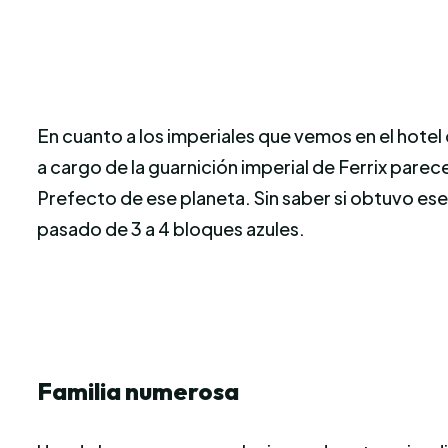
En cuanto a los imperiales que vemos en el hotel 
a cargo de la guarnición imperial de Ferrix parec
Prefecto de ese planeta. Sin saber si obtuvo es
pasado de 3 a 4 bloques azules.
Familia numerosa