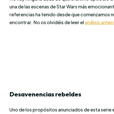
una de las escenas de Star Wars más emocionante
referencias ha tenido desde que comenzamos nue
encontrar. No os olvidéis de leer el
análisis anter
Desavenencias rebeldes
Uno de los propósitos anunciados de esta serie 