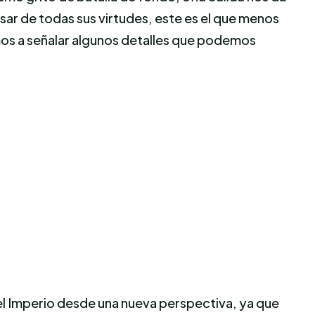
ar de todas sus virtudes, este es el que menos
mos a señalar algunos detalles que podemos
 el Imperio desde una nueva perspectiva, ya que