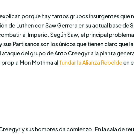
 explican porque hay tantos grupos insurgentes que 
ón de Luthen con Saw Gerrera en su actual base de S
mbatir al Imperio. Según Saw, el principal problema 
y sus Partisanos son los únicos que tienen claro que l
al ataque del grupo de Anto Creegyr a la planta gener
la propia Mon Mothma al
fundar la Alianza Rebelde
en e
Creegyr y sus hombres da comienzo. En la sala de reu