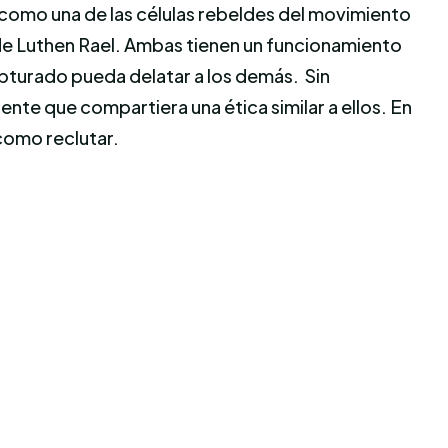
omo una de las células rebeldes del movimiento
de Luthen Rael. Ambas tienen un funcionamiento
apturado pueda delatar a los demás. Sin
te que compartiera una ética similar a ellos. En
como reclutar.