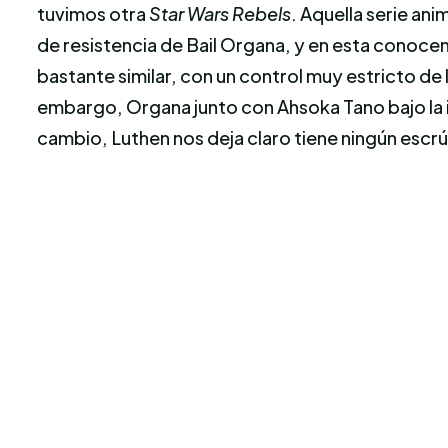
tuvimos otra
Star Wars Rebels
. Aquella serie ani
de resistencia de Bail Organa, y en esta conoc
bastante similar, con un control muy estricto d
embargo, Organa junto con Ahsoka Tano bajo la i
cambio, Luthen nos deja claro tiene ningún escr