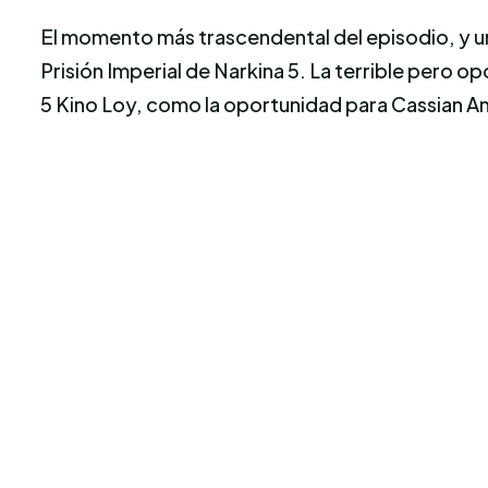
El momento más trascendental del episodio, y u
Prisión Imperial de Narkina 5. La terrible pero o
5 Kino Loy, como la oportunidad para Cassian A