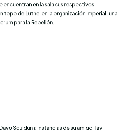
e encuentran en la sala sus respectivos
n topo de Luthel en la organización imperial, una
lcrum para la Rebelión.
Davo Sculdun a instancias de su amigo Tay