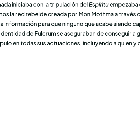
mada iniciaba con la tripulación del
Espíritu
empezaba c
emos la red rebelde creada por Mon Mothma a través 
e la información para que ninguno que acabe siendo c
dentidad de Fulcrum se aseguraban de conseguir a gen
úpulo en todas sus actuaciones, incluyendo a quien y 