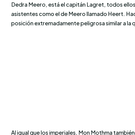
Dedra Meero, está el capitán Lagret, todos ellos
asistentes como el de Meero llamado Heert. Hacia
posición extremadamente peligrosa similar a la q
Al igual que los imperiales, Mon Mothma también