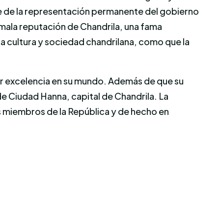
de de la representación permanente del gobierno
 mala reputación de Chandrila, una fama
 la cultura y sociedad chandrilana, como que la
 por excelencia en su mundo. Además de que su
de Ciudad Hanna, capital de Chandrila. La
s miembros de la República y de hecho en