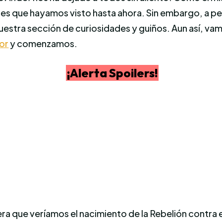
s que hayamos visto hasta ahora. Sin embargo, a pes
stra sección de curiosidades y guiños. Aun así, va
ior
y comenzamos.
¡Alerta Spoilers!
era que veríamos el nacimiento de la Rebelión contra