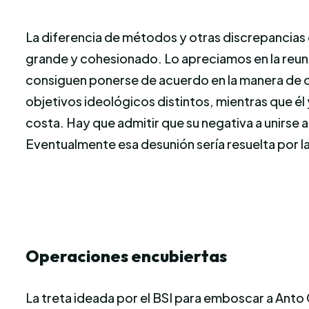
La diferencia de métodos y otras discrepancias
grande y cohesionado. Lo apreciamos en la reuni
consiguen ponerse de acuerdo en la manera de co
objetivos ideológicos distintos, mientras que él 
costa. Hay que admitir que su negativa a unirse 
Eventualmente esa desunión sería resuelta por 
Operaciones encubiertas
La treta ideada por el BSI para emboscar a Anto 