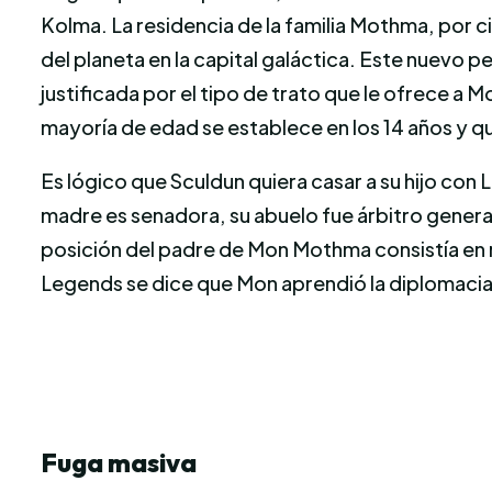
Kolma. La residencia de la familia Mothma, por 
del planeta en la capital galáctica. Este nuevo
justificada por el tipo de trato que le ofrece a 
mayoría de edad se establece en los 14 años y 
Es lógico que Sculdun quiera casar a su hijo con
madre es senadora, su abuelo fue árbitro genera
posición del padre de Mon Mothma consistía en 
Legends se dice que Mon aprendió la diplomacia 
Fuga masiva