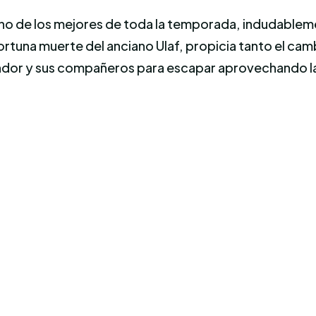
no de los mejores de toda la temporada, indudablemen
portuna muerte del anciano Ulaf, propicia tanto el cam
ndor y sus compañeros para escapar aprovechando la