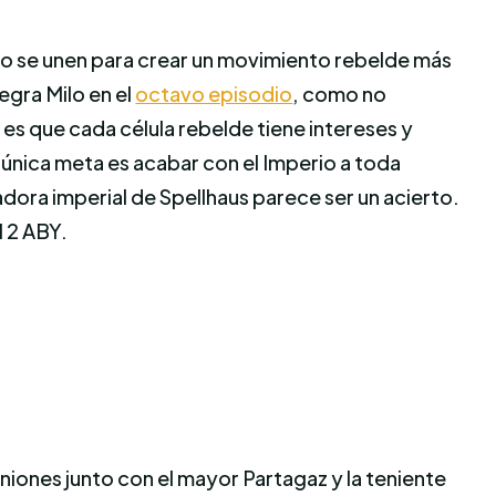
no se unen para crear un movimiento rebelde más
egra Milo en el
octavo episodio
, como no
es que cada célula rebelde tiene intereses y
a única meta es acabar con el Imperio a toda
adora imperial de Spellhaus parece ser un acierto.
l 2 ABY.
niones junto con el mayor Partagaz y la teniente