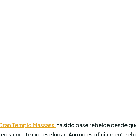
Gran Templo Massassi
ha sido base rebelde desde que
recisamente por ese lugar. Aun no es oficialmente el c