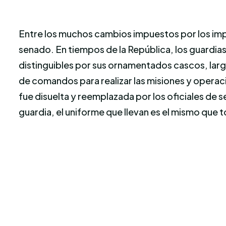
Entre los muchos cambios impuestos por los impe
senado. En tiempos de la República, los guardias 
distinguibles por sus ornamentados cascos, larga
de comandos para realizar las misiones y operac
fue disuelta y reemplazada por los oficiales de 
guardia, el uniforme que llevan es el mismo que 