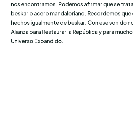
nos encontramos. Podemos afirmar que se trata 
beskar o acero mandaloriano. Recordemos que en e
hechos igualmente de beskar. Con ese sonido nos a
Alianza para Restaurar la República y para muchos
Universo Expandido.