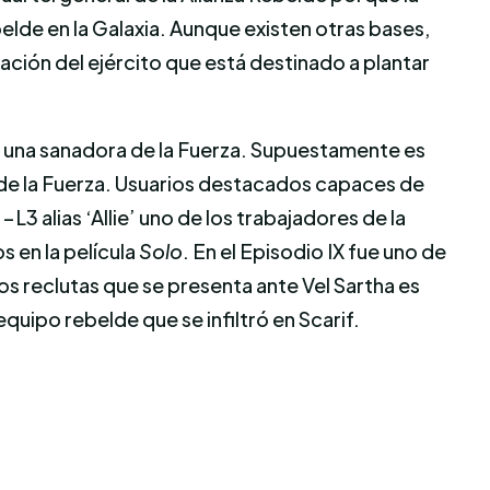
belde en la Galaxia. Aunque existen otras bases,
ción del ejército que está destinado a plantar
mo una sanadora de la Fuerza. Supuestamente es
r de la Fuerza. Usuarios destacados capaces de
3 alias ‘Allie’ uno de los trabajadores de la
 en la película
Solo
. En el Episodio IX fue uno de
vos reclutas que se presenta ante Vel Sartha es
quipo rebelde que se infiltró en Scarif.