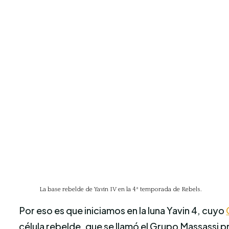
La base rebelde de Yavin IV en la 4ª temporada de Rebels.
Por eso es que iniciamos en la luna Yavin 4, cuyo
célula rebelde, que se llamó el Grupo Massassi p