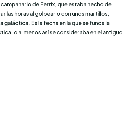
 campanario de Ferrix, que estaba hecho de
 las horas al golpearlo con unos martillos,
galáctica. Es la fecha en la que se funda la
ctica, o al menos así se consideraba en el antiguo