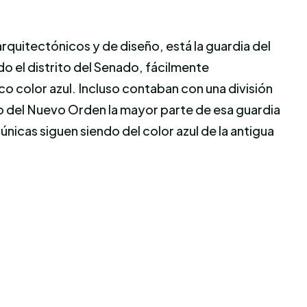
quitectónicos y de diseño, está la guardia del
do el distrito del Senado, fácilmente
co color azul. Incluso contaban con una división
to del Nuevo Orden la mayor parte de esa guardia
nicas siguen siendo del color azul de la antigua