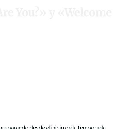
Are You?» y «Welcome
 preparando desde el inicio de la temporada,