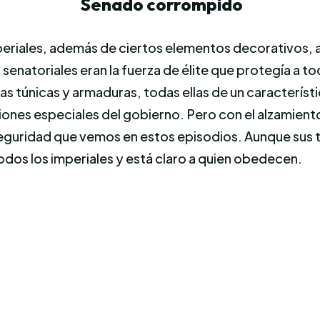
Senado corrompido
riales, además de ciertos elementos decorativos, ar
senatoriales eran la fuerza de élite que protegía a to
s túnicas y armaduras, todas ellas de un característi
iones especiales del gobierno. Pero con el alzamien
seguridad que vemos en estos episodios. Aunque sus tú
todos los imperiales y está claro a quien obedecen.