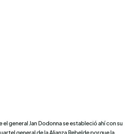
 el general Jan Dodonna se estableció ahí con su
uartel general de la Alianza Rebelde porque la