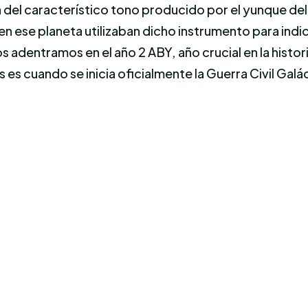
del característico tono producido por el yunque del
se planeta utilizaban dicho instrumento para indicar
dentramos en el año 2 ABY, año crucial en la historia 
 es cuando se inicia oficialmente la Guerra Civil Galá