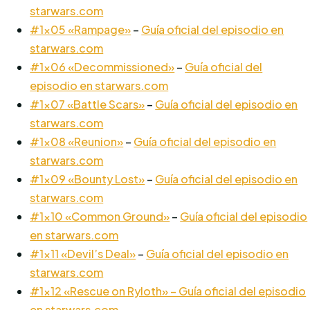
starwars.com
#1×05 «Rampage»
–
Guía oficial del episodio en
starwars.com
#1×06 «Decommissioned»
–
Guía oficial del
episodio en starwars.com
#1×07 «Battle Scars»
–
Guía oficial del episodio en
starwars.com
#1×08 «Reunion»
–
Guía oficial del episodio en
starwars.com
#1×09 «Bounty Lost»
–
Guía oficial del episodio en
starwars.com
#1×10 «Common Ground»
–
Guía oficial del episodio
en starwars.com
#1×11 «Devil’s Deal»
–
Guía oficial del episodio en
starwars.com
#1×12 «Rescue on Ryloth» – Guía oficial del episodio
en starwars.com