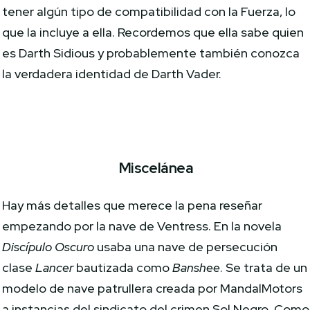
tener algún tipo de compatibilidad con la Fuerza, lo
que la incluye a ella. Recordemos que ella sabe quien
es Darth Sidious y probablemente también conozca
la verdadera identidad de Darth Vader.
Miscelánea
Hay más detalles que merece la pena reseñar
empezando por la nave de Ventress. En la novela
Discípulo Oscuro
usaba una nave de persecución
clase
Lancer
bautizada como
Banshee
. Se trata de un
modelo de nave patrullera creada por MandalMotors
a instancias del sindicato del crimen Sol Negro. Como