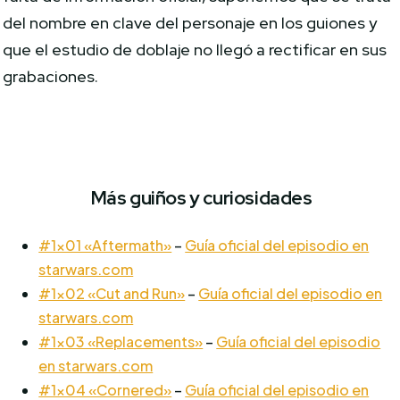
del nombre en clave del personaje en los guiones y
que el estudio de doblaje no llegó a rectificar en sus
grabaciones.
Más guiños y curiosidades
#1×01 «Aftermath»
–
Guía oficial del episodio en
starwars.com
#1×02 «Cut and Run»
–
Guía oficial del episodio en
starwars.com
#1×03 «Replacements»
–
Guía oficial del episodio
en starwars.com
#1×04 «Cornered»
–
Guía oficial del episodio en