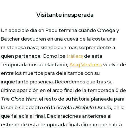
Visitante inesperada
Un apacible día en Pabu termina cuando Omega y
Batcher descubren en una cueva de la costa una
misteriosa nave, siendo aun más sorprendente a
quien pertenece. Como los
tráilers
de esta
temporada nos adelantaron,
Asajj Vestress
vuelve de
entre los muertos para deleitarnos con su
inquietante presencia. Recordemos que tras su
última aparición en el arco final de la temporada 5 de
The Clone Wars
, el resto de su historia planeada para
la serie se adaptó en la novela
Discípulo Oscuro
, en la
que fallecía al final. Declaraciones anteriores al
estreno de esta temporada final afirman que habrá