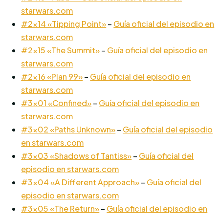
starwars.com
#2×14 «Tipping Point»
–
Guía oficial del episodio en
starwars.com
#2×15 «The Summit»
–
Guía oficial del episodio en
starwars.com
#2×16 «Plan 99»
–
Guía oficial del episodio en
starwars.com
#3×01 «Confined»
–
Guía oficial del episodio en
starwars.com
#3×02 «Paths Unknown»
–
Guía oficial del episodio
en starwars.com
#3×03 «Shadows of Tantiss»
–
Guía oficial del
episodio en starwars.com
#3×04 «A Different Approach»
–
Guía oficial del
episodio en starwars.com
#3×05 «The Return»
–
Guía oficial del episodio en