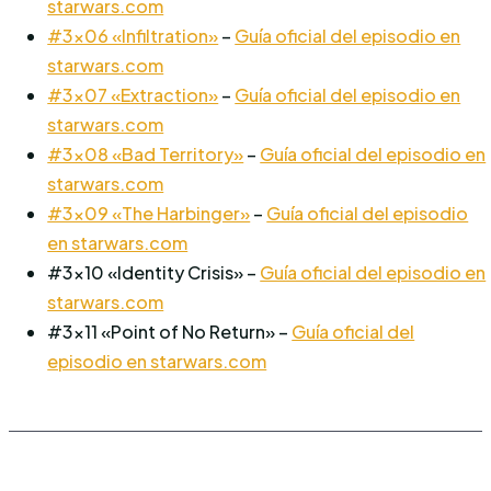
starwars.com
#3×06 «Infiltration»
–
Guía oficial del episodio en
starwars.com
#3×07 «Extraction»
–
Guía oficial del episodio en
starwars.com
#3×08 «Bad Territory»
–
Guía oficial del episodio en
starwars.com
#3×09 «The Harbinger»
–
Guía oficial del episodio
en starwars.com
#3×10 «Identity Crisis» –
Guía oficial del episodio en
starwars.com
#3×11 «Point of No Return» –
Guía oficial del
episodio en starwars.com