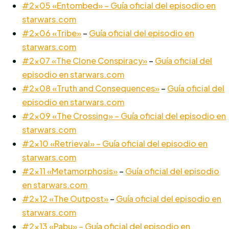
#2×05 «Entombed» – Guía oficial del episodio en
starwars.com
#2×06 «Tribe»
–
Guía oficial del episodio en
starwars.com
#2×07 «The Clone Conspiracy»
–
Guía oficial del
episodio en starwars.com
#2×08 «Truth and Consequences»
–
Guía oficial del
episodio en starwars.com
#2×09 «The Crossing» – Guía oficial del episodio en
starwars.com
#2×10 «Retrieval» – Guía oficial del episodio en
starwars.com
#2×11 «Metamorphosis»
–
Guía oficial del episodio
en starwars.com
#2×12 «The Outpost»
–
Guía oficial del episodio en
starwars.com
#2×13 «Pabu» – Guía oficial del episodio en