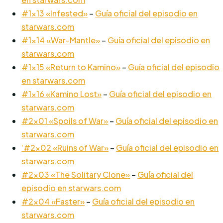
#1×13 «Infested»
–
Guía oficial del episodio en
starwars.com
#1×14 «War-Mantle»
–
Guía oficial del episodio en
starwars.com
#1×15 «Return to Kamino»
–
Guía oficial del episodio
en starwars.com
#1×16 «Kamino Lost»
–
Guía oficial del episodio en
starwars.com
#2×01 «Spoils of War»
–
Guía oficial del episodio en
starwars.com
‘#2×02 «Ruins of War»
–
Guía oficial del episodio en
starwars.com
#2×03 «The Solitary Clone»
–
Guía oficial del
episodio en starwars.com
#2×04 «Faster»
–
Guía oficial del episodio en
starwars.com