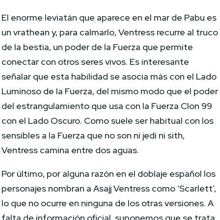
El enorme leviatán que aparece en el mar de Pabu es
un vrathean y, para calmarlo, Ventress recurre al truco
de la bestia, un poder de la Fuerza que permite
conectar con otros seres vivos. Es interesante
señalar que esta habilidad se asocia más con el Lado
Luminoso de la Fuerza, del mismo modo que el poder
del estrangulamiento que usa con la Fuerza Clon 99
con el Lado Oscuro. Como suele ser habitual con los
sensibles a la Fuerza que no son ni jedi ni sith,
Ventress camina entre dos aguas.
Por último, por alguna razón en el doblaje español los
personajes nombran a Asajj Ventress como ‘Scarlett’,
lo que no ocurre en ninguna de los otras versiones. A
falta de información oficial, suponemos que se trata