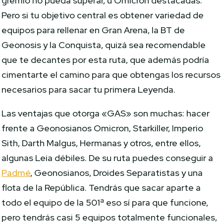
gremio no pueda superar, u Omicron destacadas.
Pero si tu objetivo central es obtener variedad de
equipos para rellenar en Gran Arena, la BT de
Geonosis y la Conquista, quizá sea recomendable
que te decantes por esta ruta, que además podría
cimentarte el camino para que obtengas los recursos
necesarios para sacar tu primera Leyenda.
Las ventajas que otorga «GAS» son muchas: hacer
frente a Geonosianos Omicron, Starkiller, Imperio
Sith, Darth Malgus, Hermanas y otros, entre ellos,
algunas Leia débiles. De su ruta puedes conseguir a
Padmé
, Geonosianos, Droides Separatistas y una
flota de la República. Tendrás que sacar aparte a
todo el equipo de la 501ª eso sí para que funcione,
pero tendrás casi 5 equipos totalmente funcionales,