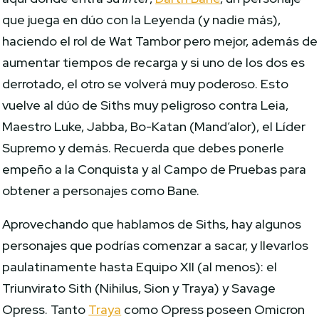
que juega en dúo con la Leyenda (y nadie más),
haciendo el rol de Wat Tambor pero mejor, además de
aumentar tiempos de recarga y si uno de los dos es
derrotado, el otro se volverá muy poderoso. Esto
vuelve al dúo de Siths muy peligroso contra Leia,
Maestro Luke, Jabba, Bo-Katan (Mand’alor), el Líder
Supremo y demás. Recuerda que debes ponerle
empeño a la Conquista y al Campo de Pruebas para
obtener a personajes como Bane.
Aprovechando que hablamos de Siths, hay algunos
personajes que podrías comenzar a sacar, y llevarlos
paulatinamente hasta Equipo XII (al menos): el
Triunvirato Sith (Nihilus, Sion y Traya) y Savage
Opress. Tanto
Traya
como Opress poseen Omicron