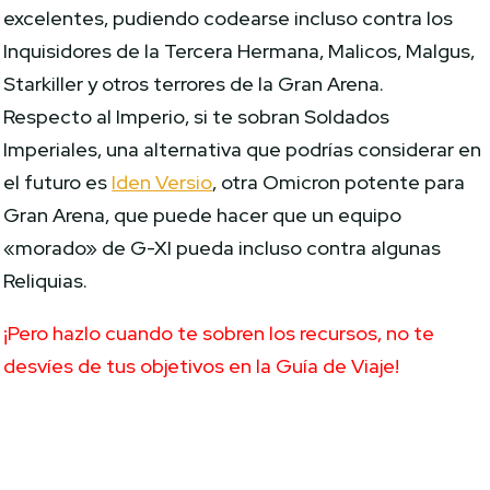
excelentes, pudiendo codearse incluso contra los
Inquisidores de la Tercera Hermana, Malicos, Malgus,
Starkiller y otros terrores de la Gran Arena.
Respecto al Imperio, si te sobran Soldados
Imperiales, una alternativa que podrías considerar en
el futuro es
Iden Versio
, otra Omicron potente para
Gran Arena, que puede hacer que un equipo
«morado» de G-XI pueda incluso contra algunas
Reliquias.
¡Pero hazlo cuando te sobren los recursos, no te
desvíes de tus objetivos en la Guía de Viaje!