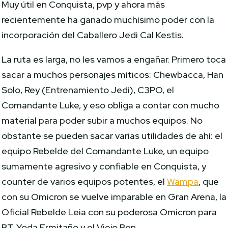
Muy útil en Conquista, pvp y ahora más
recientemente ha ganado muchísimo poder con la
incorporación del Caballero Jedi Cal Kestis.
La ruta es larga, no les vamos a engañar. Primero toca
sacar a muchos personajes míticos: Chewbacca, Han
Solo, Rey (Entrenamiento Jedi), C3PO, el
Comandante Luke, y eso obliga a contar con mucho
material para poder subir a muchos equipos. No
obstante se pueden sacar varias utilidades de ahí: el
equipo Rebelde del Comandante Luke, un equipo
sumamente agresivo y confiable en Conquista, y
counter de varios equipos potentes, el
Wampa
, que
con su Omicron se vuelve imparable en Gran Arena, la
Oficial Rebelde Leia con su poderosa Omicron para
BT, Yoda Ermitaño y el Viejo Ben…