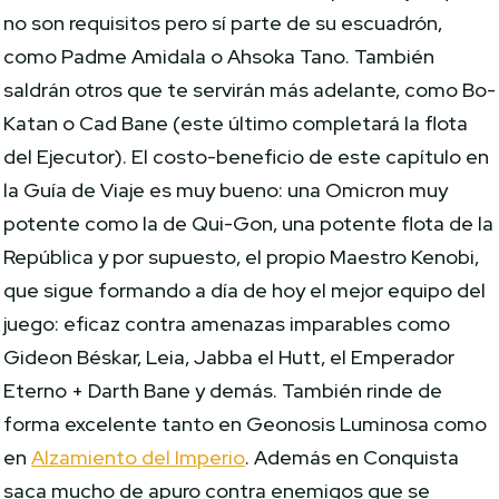
no son requisitos pero sí parte de su escuadrón,
como Padme Amidala o Ahsoka Tano. También
saldrán otros que te servirán más adelante, como Bo-
Katan o Cad Bane (este último completará la flota
del Ejecutor). El costo-beneficio de este capítulo en
la Guía de Viaje es muy bueno: una Omicron muy
potente como la de Qui-Gon, una potente flota de la
República y por supuesto, el propio Maestro Kenobi,
que sigue formando a día de hoy el mejor equipo del
juego: eficaz contra amenazas imparables como
Gideon Béskar, Leia, Jabba el Hutt, el Emperador
Eterno + Darth Bane y demás. También rinde de
forma excelente tanto en Geonosis Luminosa como
en
Alzamiento del Imperio
. Además en Conquista
saca mucho de apuro contra enemigos que se