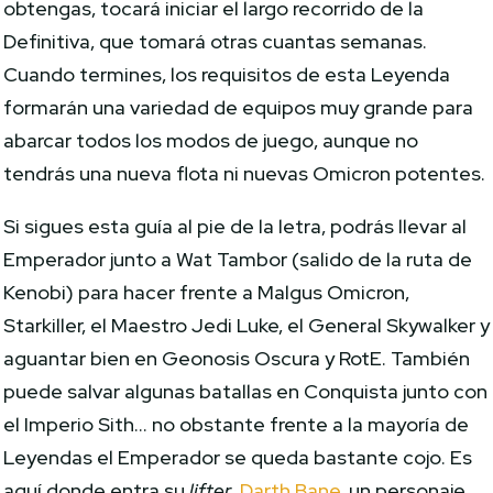
obtengas, tocará iniciar el largo recorrido de la
Definitiva, que tomará otras cuantas semanas.
Cuando termines, los requisitos de esta Leyenda
formarán una variedad de equipos muy grande para
abarcar todos los modos de juego, aunque no
tendrás una nueva flota ni nuevas Omicron potentes.
Si sigues esta guía al pie de la letra, podrás llevar al
Emperador junto a Wat Tambor (salido de la ruta de
Kenobi) para hacer frente a Malgus Omicron,
Starkiller, el Maestro Jedi Luke, el General Skywalker y
aguantar bien en Geonosis Oscura y RotE. También
puede salvar algunas batallas en Conquista junto con
el Imperio Sith… no obstante frente a la mayoría de
Leyendas el Emperador se queda bastante cojo. Es
aquí donde entra su
lifter
,
Darth Bane
, un personaje